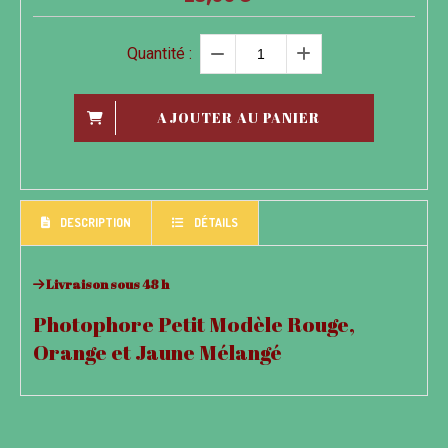
Quantité :
AJOUTER AU PANIER
DESCRIPTION
DÉTAILS
Livraison sous 48 h
Photophore Petit Modèle Rouge,
Orange et Jaune Mélangé