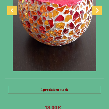
1
produit en stock
18,00
€