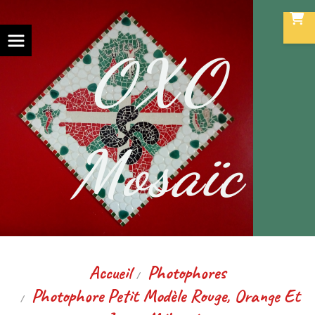
Panneau de gestion des cookies
OXO
Mosaïc
Accueil
Photophores
Photophore Petit Modèle Rouge, Orange Et