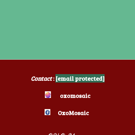
Contact
:
[email protected]
oxomosaic
OxoMosaic