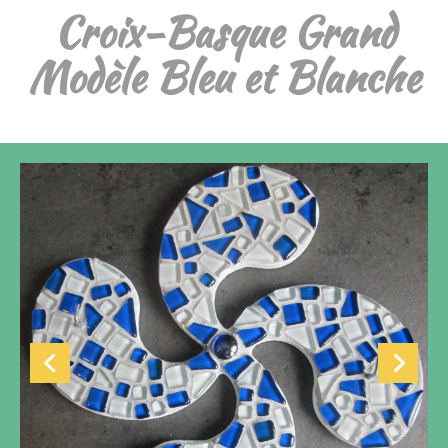
Croix-Basque Grand
Modèle Bleu et Blanche
SOLDES