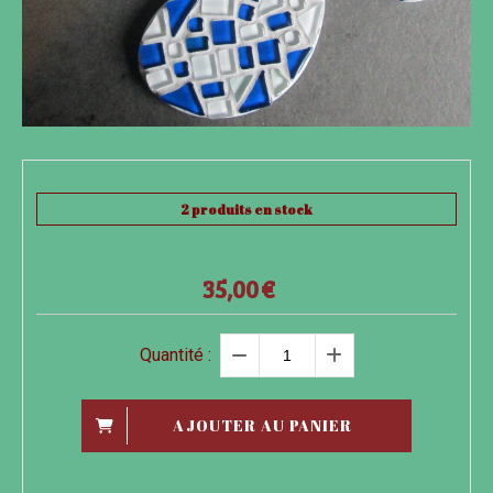
2
produits en stock
35,00
€
Quantité :
AJOUTER AU PANIER