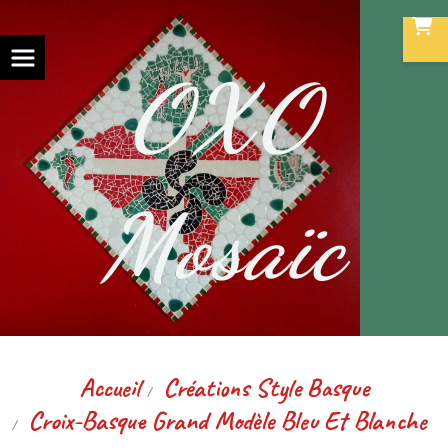
Panneau de gestion des cookies
OXO
Mosaïc
Accueil
Créations Style Basque
Croix-Basque Grand Modèle Bleu Et Blanche