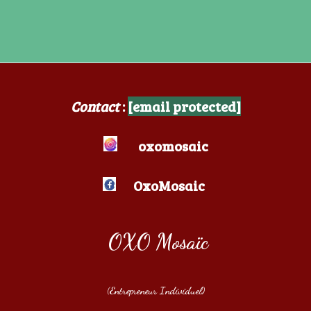
Contact
:
[email protected]
oxomosaic
OxoMosaic
OXO Mosaïc
(Entrepreneur Individuel)